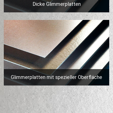
Dicke Glimmerplatten
Glimmerplatten mit spezieller Oberfläche