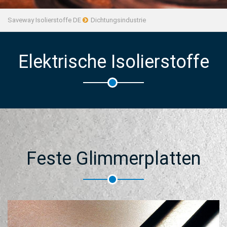
Saveway Isolierstoffe DE
Dichtungsindustrie
Elektrische Isolierstoffe
Feste Glimmerplatten